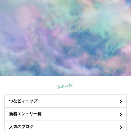
tuna.be
つなビィトップ
新着エントリ一覧
人気のブログ