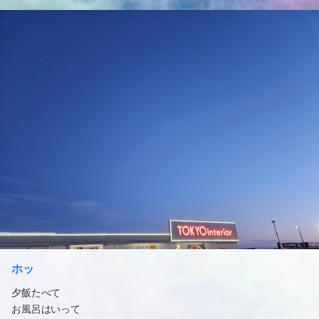
ホッ
夕飯たべて
お風呂はいって