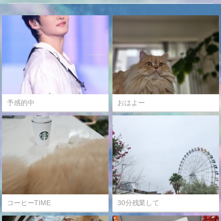
予感的中
おはよー
コーヒーTIME
30分残業して