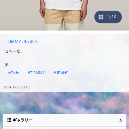
TOMMY JEANS
ほちーな。
笑
#Felix
#TOMMY
#JEANS
2024.06.23 21:02
ギャラリー