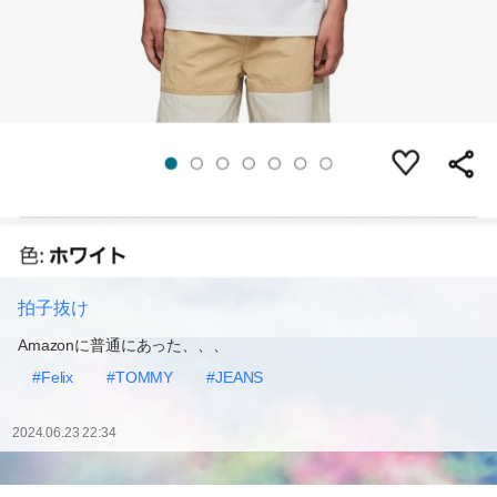
拍子抜け
Amazonに普通にあった、、、
#Felix
#TOMMY
#JEANS
2024.06.23 22:34