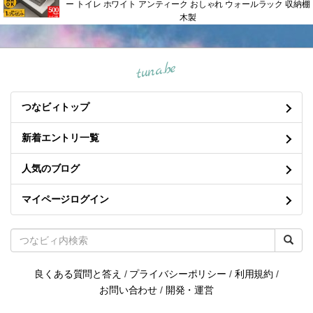
ー トイレ ホワイト アンティーク おしゃれ ウォールラック 収納棚
木製
tuna.be
つなビィトップ
新着エントリ一覧
人気のブログ
マイページログイン
良くある質問と答え
/
プライバシーポリシー
/
利用規約
/
お問い合わせ
/
開発・運営