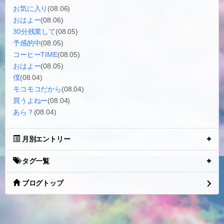
お気に入り
(08.06)
おはよー
(08.06)
30分残業して
(08.05)
予感的中
(08.05)
コーヒーTIME
(08.05)
おはよー
(08.05)
僕
(08.04)
モコモコだから
(08.04)
買うよねー
(08.04)
あら？
(08.04)
月別エントリー
タグ一覧
ブログトップ