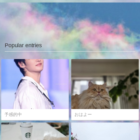
Popular entries
予感的中
おはよー