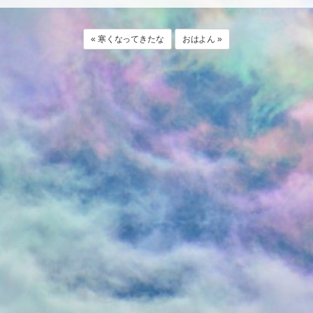
« 寒くなってきたな
おはよん »