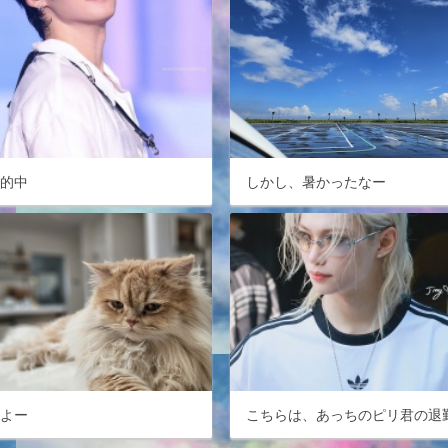
感的中
しかし、暑かったなー
はよー
こちらは、あっちのピリ君の退