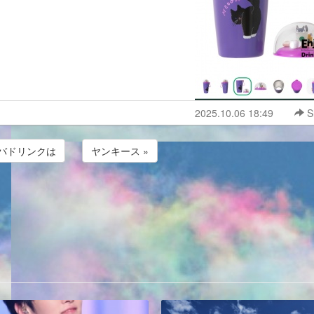
2025.10.06 18:49
S
タバドリンクは
ヤンキース »