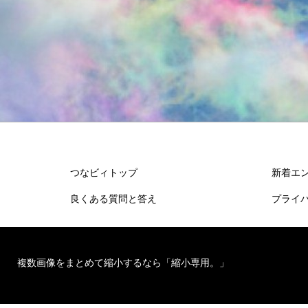
つなビィトップ
新着エ
良くある質問と答え
プライ
複数画像をまとめて縮小するなら「縮小専用。」