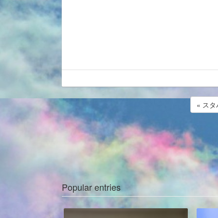
« ス
Popular entries