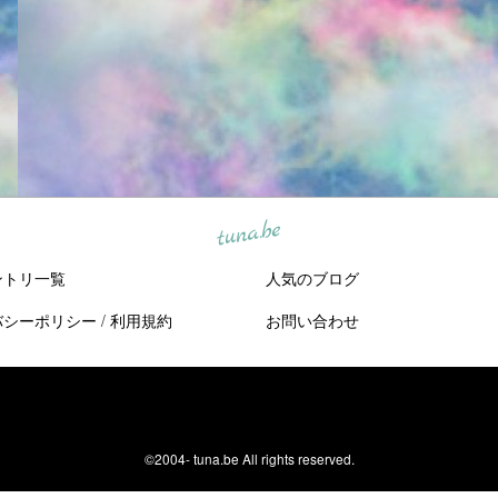
tuna.be
ントリ一覧
人気のブログ
バシーポリシー
/
利用規約
お問い合わせ
©2004-
tuna.be
All rights reserved.