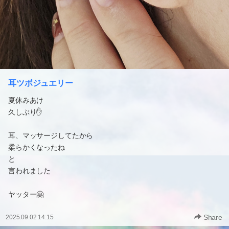
耳ツボジュエリー
夏休みあけ
久しぶり✋
耳、マッサージしてたから
柔らかくなったね
と
言われました
ヤッター🤗
Share
2025.09.02 14:15