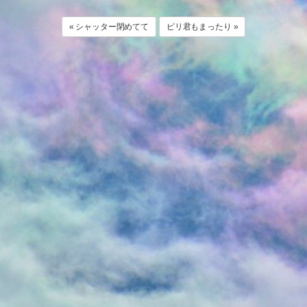
« シャッター閉めてて
ピリ君もまったり »