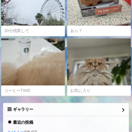
30分残業して
あら？
コーヒーTIME
お気に入り
ギャラリー
最近の投稿