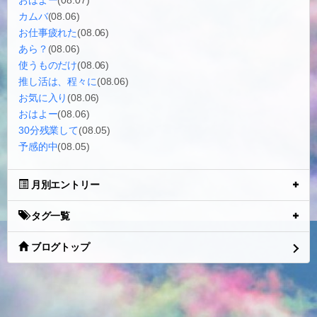
おはよー
(08.07)
カムバ
(08.06)
お仕事疲れた
(08.06)
あら？
(08.06)
使うものだけ
(08.06)
推し活は、程々に
(08.06)
お気に入り
(08.06)
おはよー
(08.06)
30分残業して
(08.05)
予感的中
(08.05)
月別エントリー
タグ一覧
ブログトップ