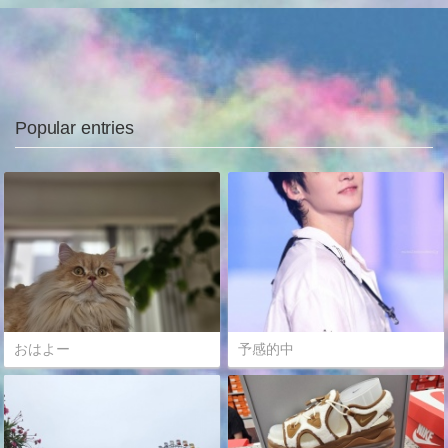
Popular entries
おはよー
予感的中