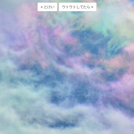
« とけい
ウトウトしてたら »