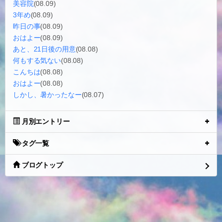
美容院
(08.09)
3年め
(08.09)
昨日の事
(08.09)
おはよー
(08.09)
あと、21日後の用意
(08.08)
何もする気ない
(08.08)
こんちは
(08.08)
おはよー
(08.08)
しかし、暑かったなー
(08.07)
月別エントリー
タグ一覧
ブログトップ