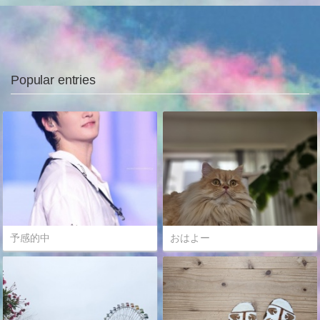
Popular entries
予感的中
おはよー