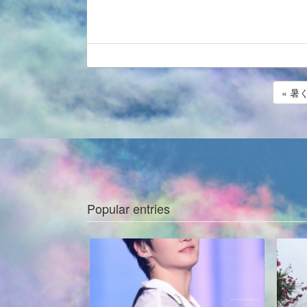
« 
Popular entries