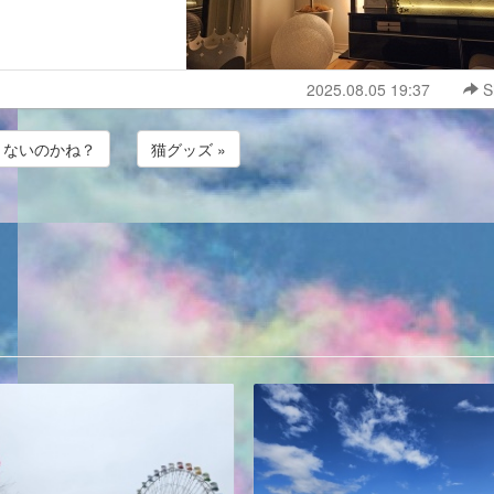
2025.08.05 19:37
S
暑くないのかね？
猫グッズ »