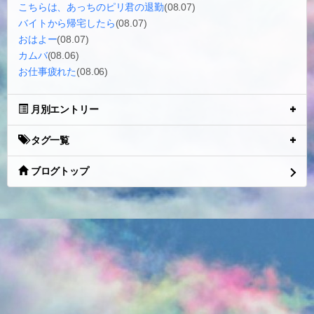
こちらは、あっちのピリ君の退勤
(08.07)
バイトから帰宅したら
(08.07)
おはよー
(08.07)
カムバ
(08.06)
お仕事疲れた
(08.06)
月別エントリー
タグ一覧
ブログトップ