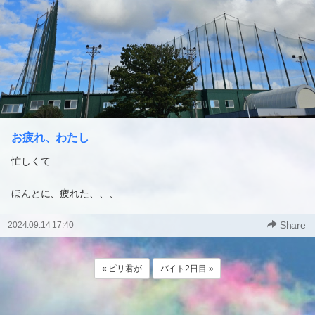
お疲れ、わたし
忙しくて
ほんとに、疲れた、、、
Share
2024.09.14 17:40
« ピリ君が
バイト2日目 »