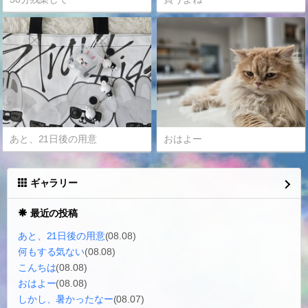
あと、21日後の用意
おはよー
ギャラリー
最近の投稿
あと、21日後の用意
(08.08)
何もする気ない
(08.08)
こんちは
(08.08)
おはよー
(08.08)
しかし、暑かったなー
(08.07)