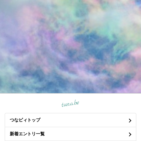
tuna.be
つなビィトップ
新着エントリ一覧