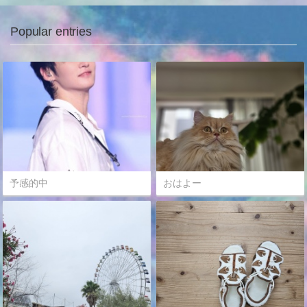
Popular entries
予感的中
おはよー