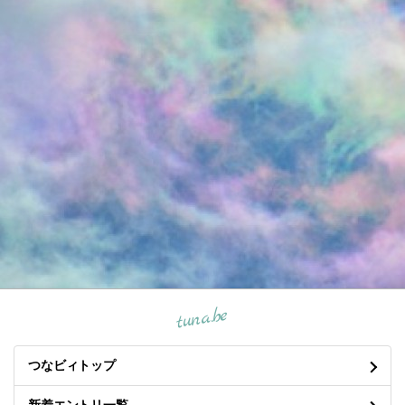
tuna.be
つなビィトップ