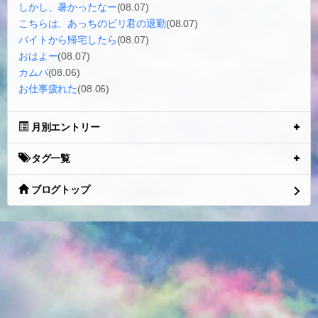
しかし、暑かったなー
(08.07)
こちらは、あっちのピリ君の退勤
(08.07)
バイトから帰宅したら
(08.07)
おはよー
(08.07)
カムバ
(08.06)
お仕事疲れた
(08.06)
月別エントリー
タグ一覧
ブログトップ